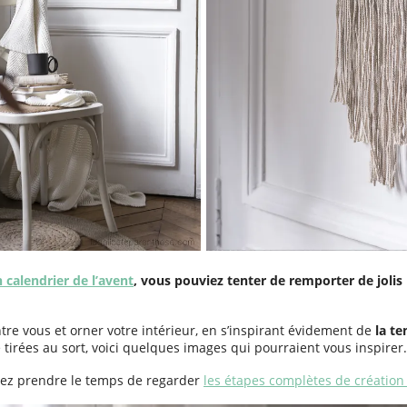
calendrier de l’avent
, vous pouviez tenter de remporter de jolis 
re vous et orner votre intérieur, en s’inspirant évidement de
la t
é tirées au sort, voici quelques images qui pourraient vous inspirer.
ouvez prendre le temps de regarder
les étapes complètes de création