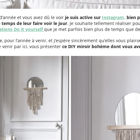
d’année et vous avez dû le voir
je suis active sur
Instagram,
bien p
 temps de leur faire voir le jour
. Je souhaite tellement réaliser po
ations Do it yourself
que je met parfois bien plus de temps que de
e, pour l’année à venir, et j’espère sincèrement qu’elles vous plair
 venir par ici, vous présenter
ce DIY miroir bohème dont vous ave