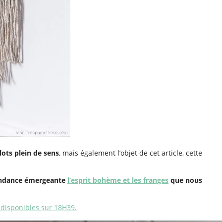
lots plein de sens
, mais également l’objet de cet article, cette
endance émergeante
l’esprit bohème et les franges
que nous
 disponibles sur 18H39.