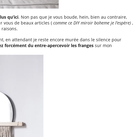
lus qu’ici
. Non pas que je vous boude, hein, bien au contraire,
ur vous de beaux articles (
comme ce DIY miroir boheme je l’espère)
,
 raisons.
ont, en attendant je reste encore murée dans le silence pour
z forcément du entre-apercevoir les franges
sur mon