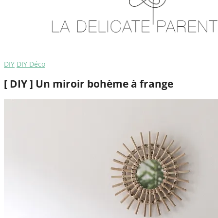
DIY
DIY Déco
[ DIY ] Un miroir bohème à frange